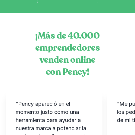
¡Más de 40.000
emprendedores
venden online
con Pency!
“Pency apareció en el
“Me pu
momento justo como una
los ped
herramienta para ayudar a
de mi t
nuestra marca a potenciar la